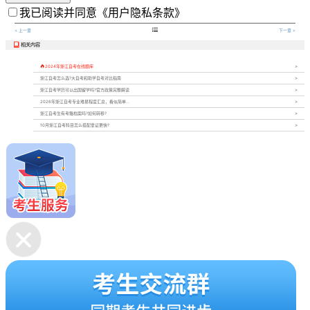
我已阅读并同意
《用户隐私条款》

< 上一章
下一章 >
相关内容


2024年浙江自考在线题库
浙江自考怎么选?大自考和助学自考对比指南
浙江自考学历可以出国留学吗?官方政策完整解读
2026年浙江自考专业难易程度汇总，看似简单...
浙江自考生有考籍档案吗?如何转移?
10月浙江自考科目怎么搭配拿证更快?