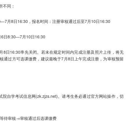
所不同：
—7月8日16:30，报名时间：注册审核通过后至7月10日16:30
:30—7月10日16:30
8日16:30率先关闭。若未在规定时间内完成注册及照片上传，将无
核通过方可选课缴费，建议最晚于7月8日上午完成注册，为审核预留
学考试信息网(zk.zjzs.net)。请考生务必通过官方网站操作，切
等待审核→审核通过后选课缴费