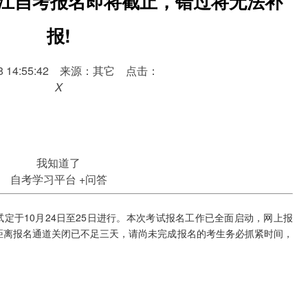
0月浙江自考报名即将截止，错过将无法补
报!
-08 14:55:42 来源：其它 点击：
X
我知道了
自考学习平台
+问答
定于10月24日至25日进行。本次考试报名工作已全面启动，网上报
。目前距离报名通道关闭已不足三天，请尚未完成报名的考生务必抓紧时间，