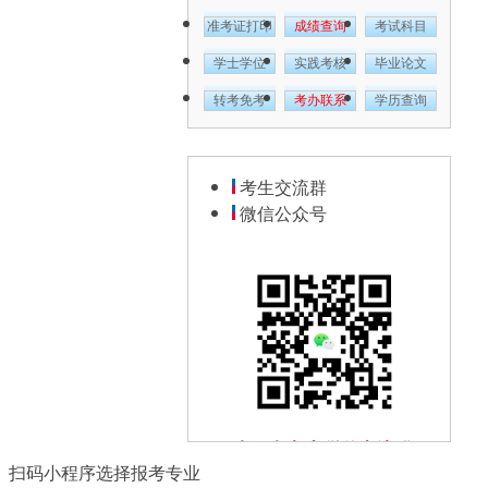
准考证打印
成绩查询
考试科目
学士学位
实践考核
毕业论文
转考免考
考办联系
学历查询
考生交流群
微信公众号
扫一扫加入微信交流群
扫码小程序选择报考专业