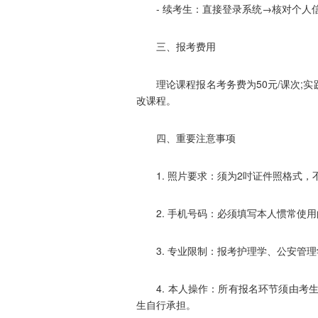
- 续考生：直接登录系统→核对个人
三、报考费用
理论课程报名考务费为50元/课次;实践
改课程。
四、重要注意事项
1. 照片要求：须为2吋证件照格式，
2. 手机号码：必须填写本人惯常使用
3. 专业限制：报考护理学、公安管理
4. 本人操作：所有报名环节须由考生
生自行承担。