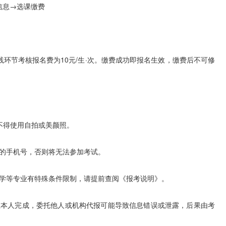
信息→选课缴费
环节考核报名费为10元/生·次。缴费成功即报名生效，缴费后不可修
不得使用自拍或美颜照。
的手机号，否则将无法参加考试。
学等专业有特殊条件限制，请提前查阅《报考说明》。
本人完成，委托他人或机构代报可能导致信息错误或泄露，后果由考