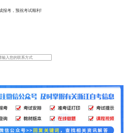
报考，预祝考试顺利!