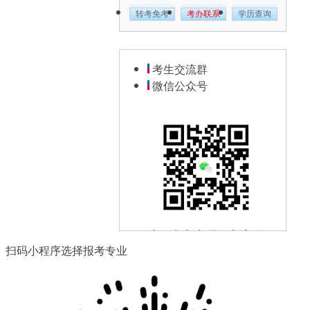
转考免考
考办联系
学历查询
考生交流群
微信公众号
扫一扫加入微信交流群
扫码小程序选择报考专业
与其他自考生一起互动、学习
探讨，提升自己。