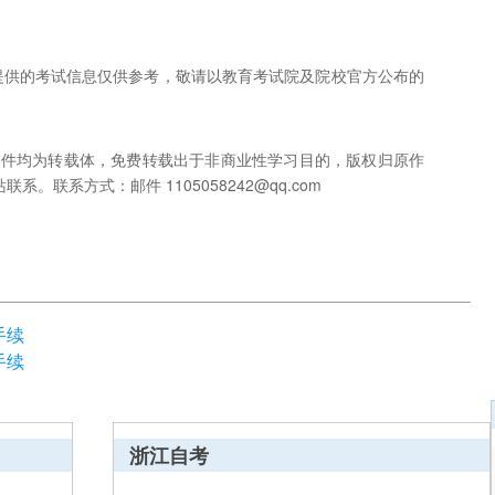
网提供的考试信息仅供参考，敬请以教育考试院及院校官方公布的
稿件均为转载体，免费转载出于非商业性学习目的，版权归原作
联系方式：邮件 1105058242@qq.com
手续
手续
浙江自考