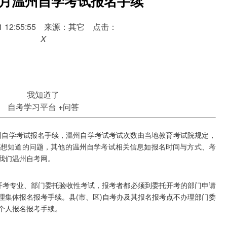
10月温州自学考试报名手续
-01 12:55:55 来源：其它 点击：
X
我知道了
自考学习平台
+问答
州自学考试报名手续，温州自学考试考试次数由当地教育考试院规定，
都想知道的问题，其他的温州自学考试相关信息如报名时间与方式、考
我们温州自考网。
考专业、部门委托验收性考试，报考者都必须到委托开考的部门申请
理集体报名报考手续。县(市、区)自考办及其报名报考点不办理部门委
个人报名报考手续。