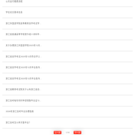
公共支付缴费流程
学位论文基本信息
浙江外国语学院高等教育自学考试学...
浙江省普通高等学校授予成人本科毕...
关于办理浙江外国语学院2025年12月...
浙江省自学考试2025年12月符合学士...
浙江省自学考试2025年12月毕业各专...
浙江省自学考试2025年12月毕业各专...
浙江省教育考试院关于公布浙江省自...
浙江自考每年何时申请领取毕业证?2...
2026年浙江自考毕业办理指南
浙江自考怎么样才能毕业？
上一页
1/30
下一页