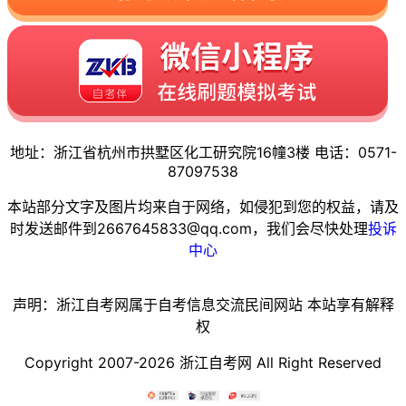
地址：浙江省杭州市拱墅区化工研究院16幢3楼 电话：0571-
87097538
本站部分文字及图片均来自于网络，如侵犯到您的权益，请及
时发送邮件到2667645833@qq.com，我们会尽快处理
投诉
中心
声明：浙江自考网属于自考信息交流民间网站 本站享有解释
权
Copyright 2007-2026 浙江自考网 All Right Reserved