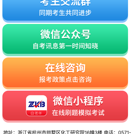
地址：浙江省杭州市拱墅区化工研究院16幢3楼 电话：0571-