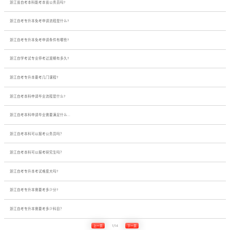
浙江省自考本科能考本省公务员吗?
浙江自考专升本免考申请流程是什么?
浙江自考专升本免考申请条件有哪些?
浙江自学考试专业停考过渡期有多久?
浙江自考专升本要考几门课程?
浙江自考本科申请毕业流程是什么?
浙江自考本科申请毕业需要满足什么...
浙江自考本科可以报考公务员吗？
浙江自考本科可以报考研究生吗？
浙江自考专升本考试难度大吗?
浙江自考专升本需要考多少分?
浙江自考专升本需要考多少科目？
上一页
1/14
下一页