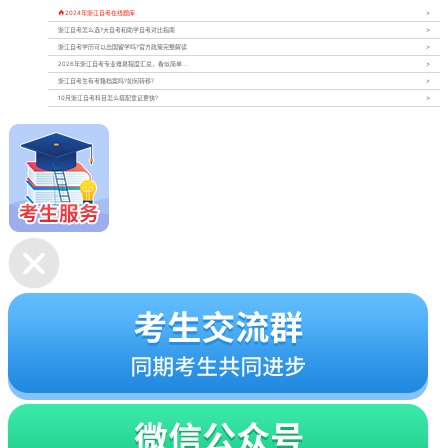

2024年浙江自考在线题库
浙江自考怎么选?大自考和助学自考对比指南
浙江自考学历可以出国留学吗?官方政策完整解读
2026年浙江自考专业难易程度汇总，看似简单...
浙江自考生有考籍档案吗?如何转移?
10月浙江自考科目怎么搭配拿证更快?