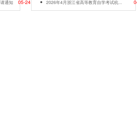
05-24
0
申请通知
2026年4月浙江省高等教育自学考试杭...