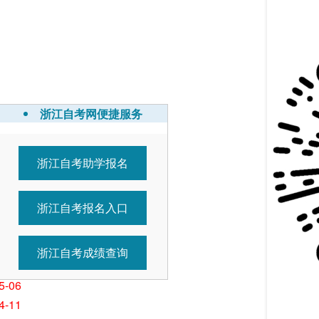
浙江自考网便捷服务
浙江自考助学报名
7-01
5-26
浙江自考报名入口
5-26
5-11
5-11
浙江自考成绩查询
5-07
5-06
4-11