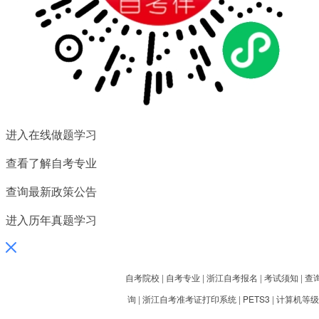
习资料、学习方法、教程。
进入在线做题学习
查看了解自考专业
查询最新政策公告
进入历年真题学习
自考院校
|
自考专业
|
浙江自考报名
|
考试须知
|
查
询
|
浙江自考准考证打印系统
|
PETS3
|
计算机等级