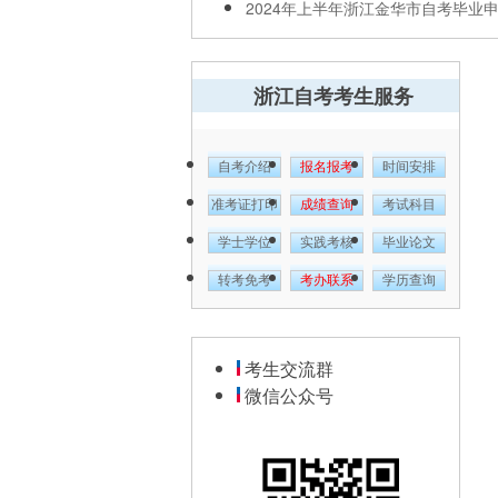
2024年上半年浙江金华市自考毕业
浙江自考考生服务
自考介绍
报名报考
时间安排
准考证打印
成绩查询
考试科目
学士学位
实践考核
毕业论文
转考免考
考办联系
学历查询
考生交流群
微信公众号