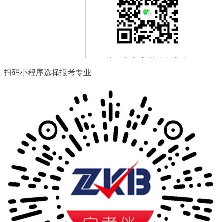
扫一扫加入微信交流群
扫码小程序选择报考专业
与其他自考生一起互动、学习
探讨，提升自己。
扫一扫关注微信公众号
随时获取自考信息以及各类学