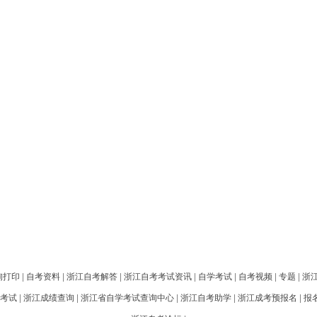
询打印
|
自考资料
|
浙江自考解答
|
浙江自考考试资讯
|
自学考试
|
自考视频
|
专题
|
浙
考试
|
浙江成绩查询
|
浙江省自学考试查询中心
|
浙江自考助学
|
浙江成考预报名
|
报