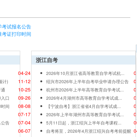
自学考试报名公告
考准考证打印时间
浙江自考
04-24
0
2026年10月浙江省高等教育自学考试杭...
11-12
0
预计)
绍兴市2026年上半年自考毕业申请办理公告
10-25
0
开通
杭州市2026年上半年高等教育自学考试...
09-26
0
印入口
2026年4月湖州市高等教育自学考试成...
08-08
0
印时间
【宁波自考】浙江省省4月自学考试成...
07-17
0
2026年上半年湖州市高等教育自学考试...
07-04
0
名公告
5月11日起，浙江绍兴上半年自考课程...
06-07
0
自考将至，2026年4月浙江绍兴自考考前提醒