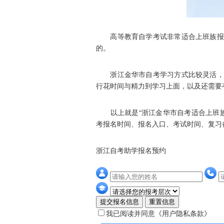
高等教育自学考试非常适合上班族报考
的。
浙江金华市自考学习方式比较灵活，对
行花时间与精力到学习上面，以及还需要
以上就是“浙江金华市自考适合上班族
考报名时间、报名入口、考试时间、复习
浙江自考助学报名预约
提交报名信息
重置信息
我已阅读并同意
《用户隐私条款》