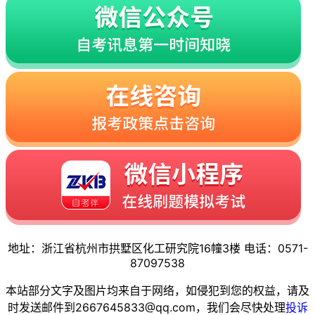
地址：浙江省杭州市拱墅区化工研究院16幢3楼 电话：0571-
87097538
本站部分文字及图片均来自于网络，如侵犯到您的权益，请及
时发送邮件到2667645833@qq.com，我们会尽快处理
投诉