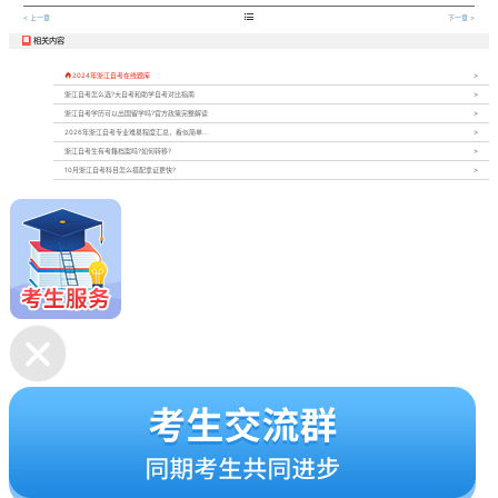

< 上一章
下一章 >
相关内容


2024年浙江自考在线题库
浙江自考怎么选?大自考和助学自考对比指南
浙江自考学历可以出国留学吗?官方政策完整解读
2026年浙江自考专业难易程度汇总，看似简单...
浙江自考生有考籍档案吗?如何转移?
10月浙江自考科目怎么搭配拿证更快?