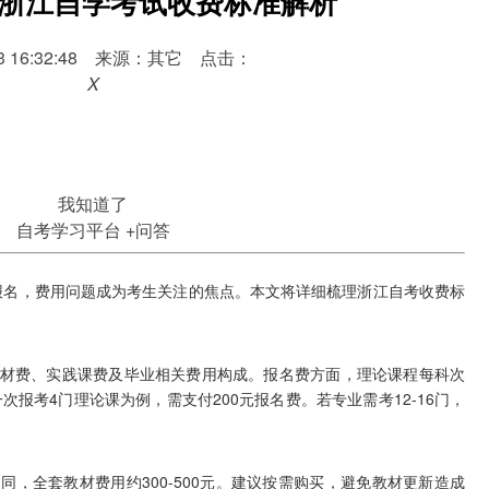
0月浙江自学考试收费标准解析
-03 16:32:48 来源：其它 点击：
X
我知道了
自考学习平台
+问答
报名，费用问题成为考生关注的焦点。本文将详细梳理浙江自考收费标
费、实践课费及毕业相关费用构成。报名费方面，理论课程每科次
次报考4门理论课为例，需支付200元报名费。若专业需考12-16门，
全套教材费用约300-500元。建议按需购买，避免教材更新造成