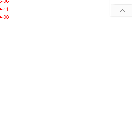
5-06
4-11
4-03