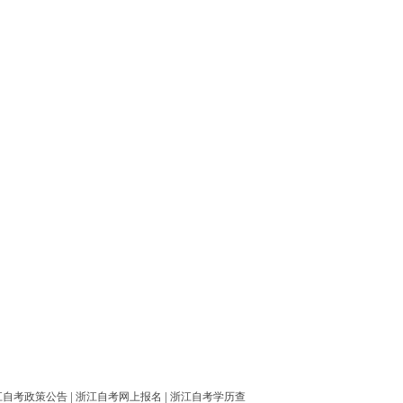
江自考政策公告
|
浙江自考网上报名
|
浙江自考学历查