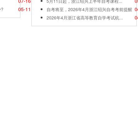
07-16
0
5月11日起，浙江绍兴上半年自考课程...
05-11
0
?
自考将至，2026年4月浙江绍兴自考考前提醒
0
2026年4月浙江省高等教育自学考试杭...