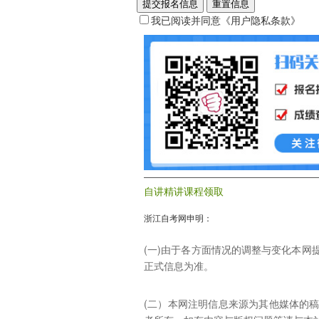
提交报名信息
重置信息
我已阅读并同意
《用户隐私条款》
自讲精讲课程领取
浙江自考网申明：
(一)由于各方面情况的调整与变化本
正式信息为准。
(二）本网注明信息来源为其他媒体的