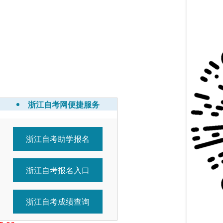
浙江自考网便捷服务
浙江自考助学报名
7-01
5-26
浙江自考报名入口
5-26
5-11
5-11
浙江自考成绩查询
5-07