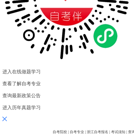
扫一扫关注微信公众号
随时获取自考信息以及各类学
习资料、学习方法、教程。
进入在线做题学习
查看了解自考专业
查询最新政策公告
进入历年真题学习
自考院校
|
自考专业
|
浙江自考报名
|
考试须知
|
查