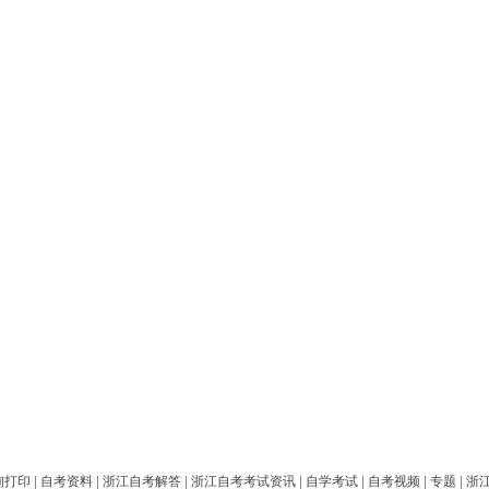
询打印
|
自考资料
|
浙江自考解答
|
浙江自考考试资讯
|
自学考试
|
自考视频
|
专题
|
浙