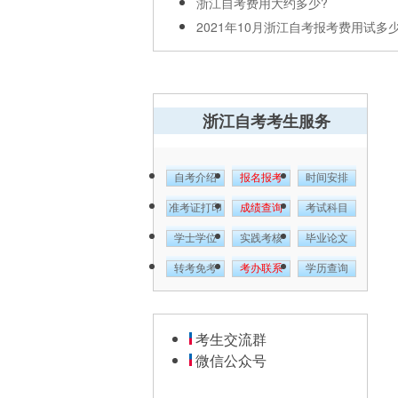
浙江自考费用大约多少?
2021年10月浙江自考报考费用试多少
浙江自考考生服务
自考介绍
报名报考
时间安排
准考证打印
成绩查询
考试科目
学士学位
实践考核
毕业论文
转考免考
考办联系
学历查询
考生交流群
微信公众号