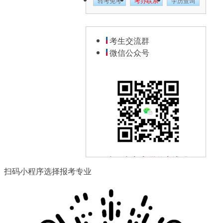
转考免考
考办联系
学历查询
考生交流群
微信公众号
扫一扫加入微信交流群
扫码小程序选择报考专业
与其他自考生一起互动、学习
探讨，提升自己。