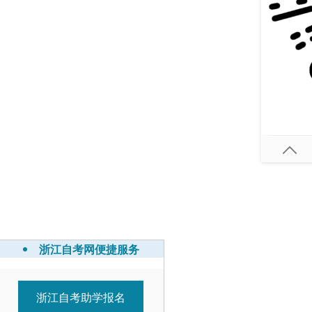
浙江自考网便捷服务
浙江自考助学报名
7-01