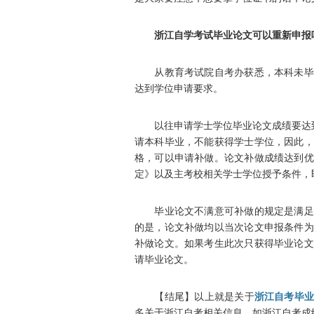
浙江自学考试毕业论文可以重新申报
从教育考试院自考办获悉，本科未毕业
达到学位申请要求。
以往申请学士学位毕业论文成绩要达到优
请本科毕业，不能获得学士学位，因此，
格，可以申请补做。论文补做成绩达到优
定》以及主考校相关学士学位授予条件，
毕业论文不满意可补做的规定是满足考
的是，论文补做均以当次论文申报条件为
补做论文。如果考生此次只获得毕业论文
请毕业论文。
【结尾】以上就是关于
浙江自考毕
多关于浙江自考相关信息，如浙江自考成