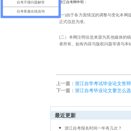
浙江自考网申明：
自考不懂问题解答
自考客服在线咨询
(一)由于各方面情况的调整与变化本
正式信息为准。
(二）本网注明信息来源为其他媒体的
者所有。如有内容与版权问题等请与本站联系。
上一篇：
浙江自学考试毕业论文答辩
下一篇：
浙江自考毕业论文要怎么选
最近更新
浙江自考报名时间一年有几次？