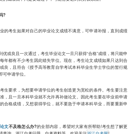
吗?
的考生如果对自己的毕业论文成绩不满意，可申请补报，直到成绩
或良且一次通过，考生毕业论文一旦只获得“合格”成绩，将只能申
每年都有不少考生因此错失学位。现在，考生论文成绩如果只达到合
或良，且符合《授予高等教育自学考试本科毕业生学士学位的暂行规
即可申请学位。
生要求，为想要申请学位的考生创造更为宽松的条件。考生要注意
准，且一旦本科毕业就不允许再补做论文。因此考生要在毕业前申请
的合格成绩，又想获得学位，就不要急于申请本科毕业，而要重新申
业论文
不及格怎么办?
的全部内容，希望对大家有所帮助!考生想了解更
绩查询、浙江自考问题、自考资料等，欢迎关注
浙江自考网
!