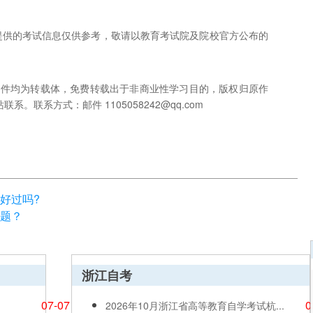
网提供的考试信息仅供参考，敬请以教育考试院及院校官方公布的
稿件均为转载体，免费转载出于非商业性学习目的，版权归原作
联系方式：邮件 1105058242@qq.com
好过吗?
题？
浙江自考
07-07
0
2026年10月浙江省高等教育自学考试杭...