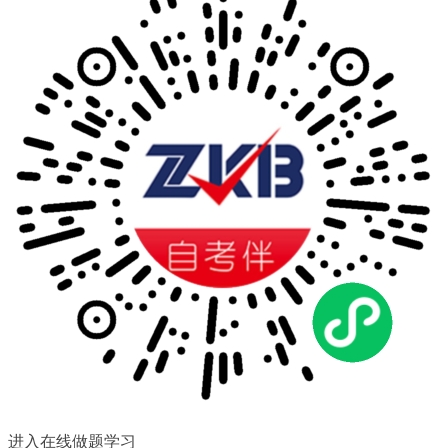
扫一扫关注微信公众号
随时获取自考信息以及各类学
习资料、学习方法、教程。
进入在线做题学习