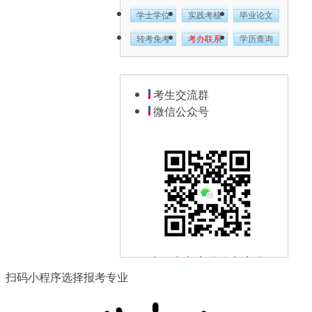
学士学位
实践考核
毕业论文
转考免考
考办联系
学历查询
考生交流群
微信公众号
扫一扫加入微信交流群
扫码小程序选择报考专业
与其他自考生一起互动、学习
探讨，提升自己。