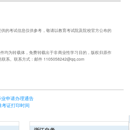
网提供的考试信息仅供参考，敬请以教育考试院及院校官方公布的
稿件均为转载体，免费转载出于非商业性学习目的，版权归原作
联系方式：邮件 1105058242@qq.com
毕业申请办理通告
考准考证打印时间