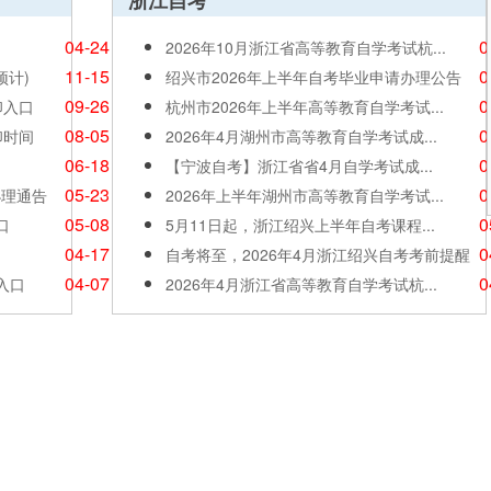
浙江自考
04-24
0
2026年10月浙江省高等教育自学考试杭...
11-15
0
预计)
绍兴市2026年上半年自考毕业申请办理公告
09-26
0
印入口
杭州市2026年上半年高等教育自学考试...
08-05
0
印时间
2026年4月湖州市高等教育自学考试成...
06-18
0
【宁波自考】浙江省省4月自学考试成...
05-23
0
办理通告
2026年上半年湖州市高等教育自学考试...
05-08
0
口
5月11日起，浙江绍兴上半年自考课程...
04-17
0
自考将至，2026年4月浙江绍兴自考考前提醒
04-07
0
入口
2026年4月浙江省高等教育自学考试杭...