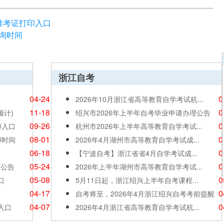
考准考证打印入口
查询时间
浙江自考
04-24
0
2026年10月浙江省高等教育自学考试杭...
11-18
0
预计)
绍兴市2026年上半年自考毕业申请办理公告
09-26
0
印入口
杭州市2026年上半年高等教育自学考试...
08-01
0
印时间
2026年4月湖州市高等教育自学考试成...
06-18
0
【宁波自考】浙江省省4月自学考试成...
05-24
0
理公告
2026年上半年湖州市高等教育自学考试...
05-08
0
口
5月11日起，浙江绍兴上半年自考课程...
04-17
0
自考将至，2026年4月浙江绍兴自考考前提醒
04-07
0
入口
2026年4月浙江省高等教育自学考试杭...