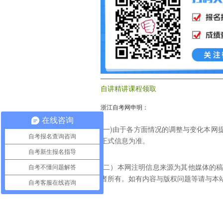
自讲精讲课程领取
浙江自考网申明：
在线咨询
(一)由于各方面情况的调整与变化本
自考报名查询咨询
正式信息为准。
自考新生报名指导
(二）本网注明信息来源为其他媒体的
自考不懂问题解答
者所有。如有内容与版权问题等请与本站联系。
自考客服在线咨询