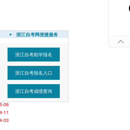
浙江自考网便捷服务
浙江自考助学报名
7-01
5-26
浙江自考报名入口
5-26
5-11
5-11
浙江自考成绩查询
5-07
5-06
4-11
4-03