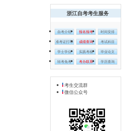
浙江自考考生服务
自考介绍
报名报考
时间安排
准考证打印
成绩查询
考试科目
学士学位
实践考核
毕业论文
转考免考
考办联系
学历查询
考生交流群
微信公众号